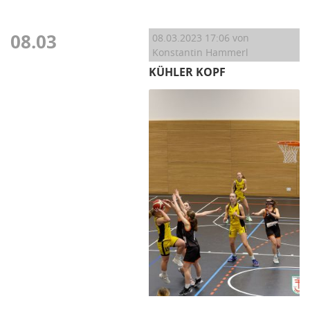
08.03
08.03.2023 17:06
von
Konstantin Hammerl
KÜHLER KOPF