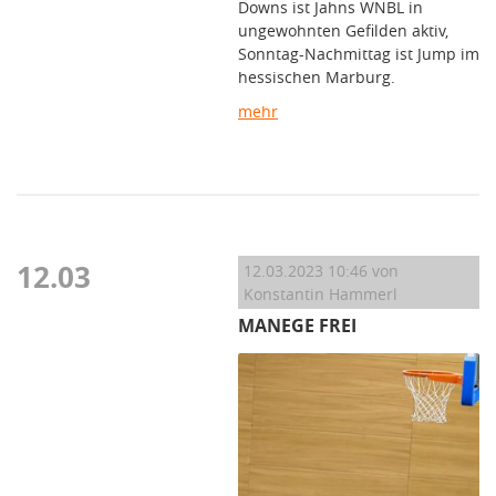
Downs ist Jahns WNBL in
ungewohnten Gefilden aktiv,
Sonntag-Nachmittag ist Jump im
hessischen Marburg.
mehr
12.03
12.03.2023 10:46
von
Konstantin Hammerl
MANEGE FREI