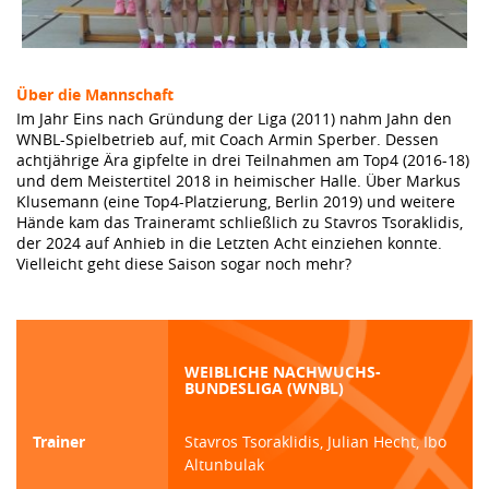
Über die Mannschaft
Im Jahr Eins nach Gründung der Liga (2011) nahm Jahn den
WNBL-Spielbetrieb auf, mit Coach Armin Sperber. Dessen
achtjährige Ära gipfelte in drei Teilnahmen am Top4 (2016-18)
und dem Meistertitel 2018 in heimischer Halle. Über Markus
Klusemann (eine Top4-Platzierung, Berlin 2019) und weitere
Hände kam das Traineramt schließlich zu Stavros Tsoraklidis,
der 2024 auf Anhieb in die Letzten Acht einziehen konnte.
Vielleicht geht diese Saison sogar noch mehr?
WEIBLICHE NACHWUCHS-
BUNDESLIGA (WNBL)
Trainer
Stavros Tsoraklidis, Julian Hecht, Ibo
Altunbulak