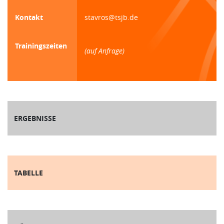
Kontakt
stavros@tsjb.de
Trainingszeiten
(auf Anfrage)
ERGEBNISSE
TABELLE