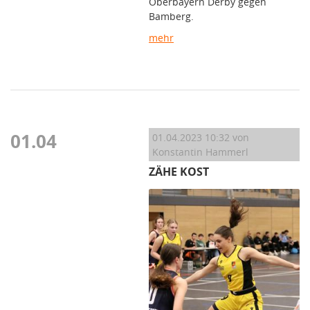
Oberbayern Derby gegen
Bamberg.
mehr
01.04
01.04.2023 10:32
von
Konstantin Hammerl
ZÄHE KOST