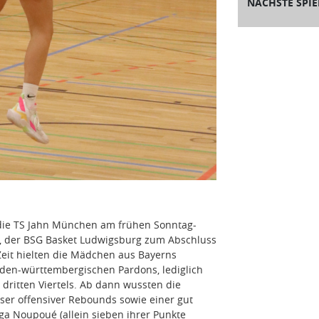
NÄCHSTE SPIE
h die TS Jahn München am frühen Sonntag-
, der BSG Basket Ludwigsburg zum Abschluss
Zeit hielten die Mädchen aus Bayerns
aden-württembergischen Pardons, lediglich
dritten Viertels. Ab dann wussten die
ser offensiver Rebounds sowie einer gut
ga Noupoué (allein sieben ihrer Punkte