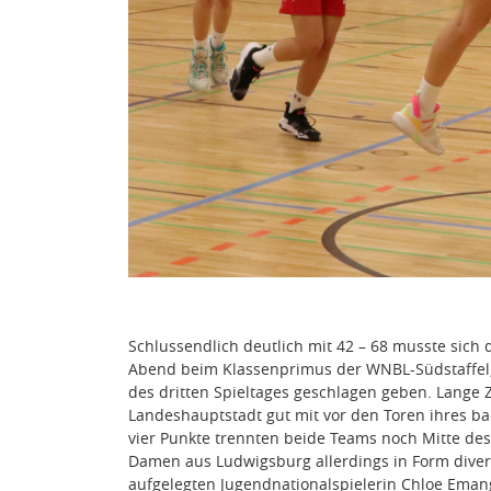
Schlussendlich deutlich mit 42 – 68 musste sic
Abend beim Klassenprimus der WNBL-Südstaffel
des dritten Spieltages geschlagen geben. Lange 
Landeshauptstadt gut mit vor den Toren ihres b
vier Punkte trennten beide Teams noch Mitte des 
Damen aus Ludwigsburg allerdings in Form diver
aufgelegten Jugendnationalspielerin Chloe Eman