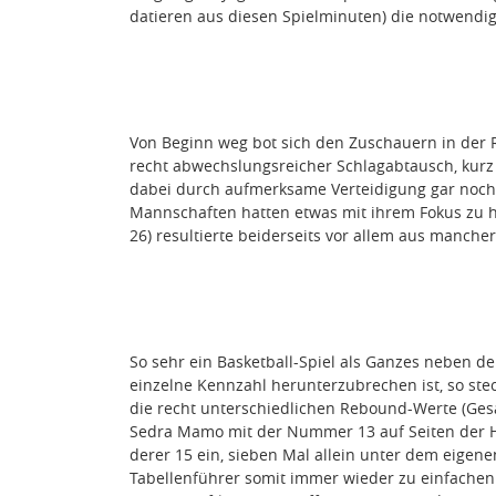
datieren aus diesen Spielminuten) die notwendig
Von Beginn weg bot sich den Zuschauern in der R
recht abwechslungsreicher Schlagabtausch, kurz v
dabei durch aufmerksame Verteidigung gar noch i
Mannschaften hatten etwas mit ihrem Fokus zu ha
26) resultierte beiderseits vor allem aus manche
So sehr ein Basketball-Spiel als Ganzes neben d
einzelne Kennzahl herunterzubrechen ist, so stec
die recht unterschiedlichen Rebound-Werte (Gesa
Sedra Mamo mit der Nummer 13 auf Seiten der
derer 15 ein, sieben Mal allein unter dem eigen
Tabellenführer somit immer wieder zu einfachen