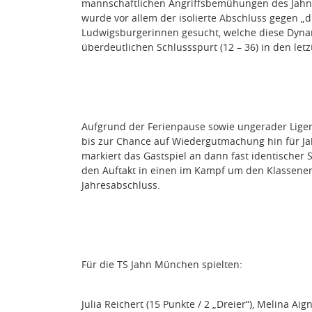
mannschaftlichen Angriffsbemühungen des Jahn 
wurde vor allem der isolierte Abschluss gegen „
Ludwigsburgerinnen gesucht, welche diese Dyna
überdeutlichen Schlussspurt (12 – 36) in den le
Aufgrund der Ferienpause sowie ungerader Ligen
bis zur Chance auf Wiedergutmachung hin für J
markiert das Gastspiel an dann fast identischer 
den Auftakt in einen im Kampf um den Klassene
Jahresabschluss.
Für die TS Jahn München spielten:
Julia Reichert (15 Punkte / 2 „Dreier“), Melina Aigne