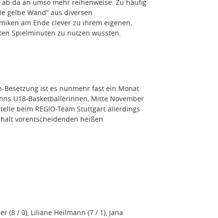
ab da an umso mehr reihenweise. Zu häufig
die gelbe Wand“ aus diversen
miken am Ende clever zu ihrem eigenen,
tzten Spielminuten zu nutzen wussten.
-Besetzung ist es nunmehr fast ein Monat
ahns U18-Basketballerinnen, Mitte November
Stelle beim REGIO-Team Stuttgart allerdings
rhalt vorentscheidenden heißen
r (8 / 0), Liliane Heilmann (7 / 1), Jana