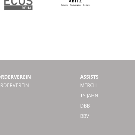
ÖRDERVEREIN
ASSISTS
ÖRDERVEREIN
MERCH
TS JAHN
DBB
BBV