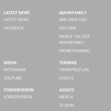
LATEST NEWS
#JAHNFAMILY
LATEST NEWS
WIR ÜBER UNS
FACEBOOK
HISTORIE
WERDE TEIL DER
#JAHNFAMILY
PROBETRAINING
MEDIA
TERMINE
INSTAGRAM
HEIMSPIELPLAN
YOUTUBE
EVENTS
FÖRDERVEREIN
ASSISTS
FÖRDERVEREIN
MERCH
TS JAHN