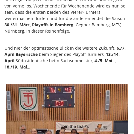
von vorne los. Wochenende für Wochenende wird es nun so
sein, dass die ersten beiden des Vierer-Turniers
weitermachen dürfen und für die anderen endet die Saison.
30./31. März, Playoffs in Bamberg
. Gegner Bamberg, MTV,
Nürnberg, in dieser Reihenfolge.
Und hier der optimistische Blick in die weitere Zukunft:
6./7.
April Bayerische
beim Sieger des Playoff-Turniers,
13./14.
April
Südostdeutsche beim Sachsenmeister,
4./5. Mai
…,
18./19. Mai
…