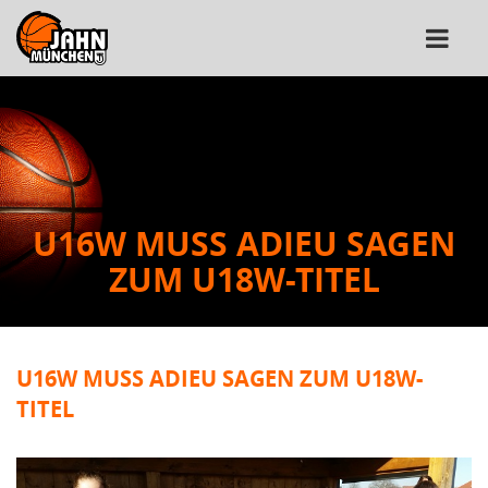
U16W MUSS ADIEU SAGEN
ZUM U18W-TITEL
U16W MUSS ADIEU SAGEN ZUM U18W-
TITEL