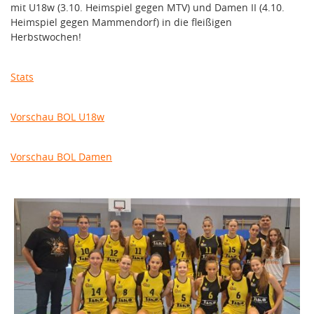
mit U18w (3.10. Heimspiel gegen MTV) und Damen II (4.10.
Heimspiel gegen Mammendorf) in die fleißigen
Herbstwochen!
Stats
Vorschau BOL U18w
Vorschau BOL Damen