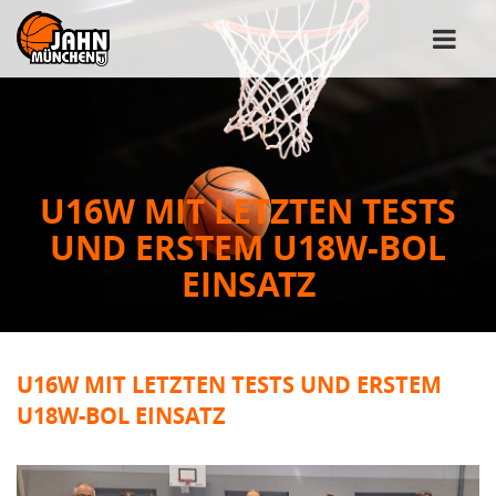
U16W MIT LETZTEN TESTS
UND ERSTEM U18W-BOL
EINSATZ
U16W MIT LETZTEN TESTS UND ERSTEM
U18W-BOL EINSATZ