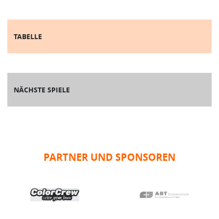
TABELLE
NÄCHSTE SPIELE
PARTNER UND SPONSOREN