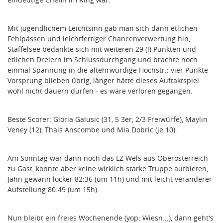
Mit jugendlichem Leichtsinn gab man sich dann etlichen
Fehlpässen und leichtfertiger Chancenverwertung hin,
Staffelsee bedankte sich mit weiteren 29 (!) Punkten und
etlichen Dreiern im Schlussdurchgang und brachte noch
einmal Spannung in die altehrwürdige Hochstr.: vier Punkte
Vorsprung blieben übrig, länger hätte dieses Auftaktspiel
wohl nicht dauern dürfen - es wäre verloren gegangen.
Beste Scorer: Gloria Galusic (31, 5 3er, 2/3 Freiwürfe), Maylin
Veney (12), Thais Anscombe und Mia Dobric (je 10).
Am Sonntag war dann noch das LZ Wels aus Oberösterreich
zu Gast, konnte aber keine wirklich starke Truppe aufbieten,
Jahn gewann locker 82:36 (um 11h) und mit leicht veränderer
Aufstellung 80:49 (um 15h).
Nun bleibt ein freies Wochenende (yop: Wiesn...), dann geht's