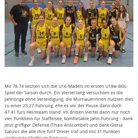
Mit 78:74 setzten sich die U16-Mädels im ersten U18w-BOL-
Spiel der Saison durch. Ein Viertel lang versuchten es die
Jahnlinge ohne Verteidigung, die Murnauerinnen nutzten dies
zu einer 23:27-Führung, ehe es vor der Pause dann doch
47:41 fürs Heimteam stand. Im dritten Viertel dann nur noch
vier Pünktlein für Staffelsee, komfortable Jahn-Führung - dank
jetzt griffiger Defense (Thais Anscombe!) und dank Gloria
Galusic die alle ihre fünf Dreier traf und mit 31 Punkten
eindeutige Chefin im Ring war.