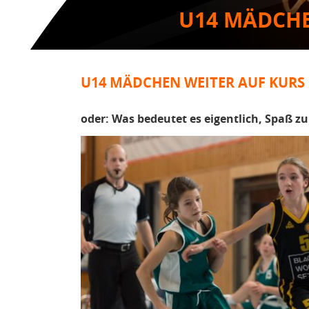
U14 MÄDCHE
U14 MÄDCHEN WEITER AUF KURS
oder: Was bedeutet es eigentlich, Spaß z