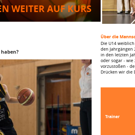
N WEITER AUF KURS
Über die Mannsc
Die U14 weiblich
den Jahrgängen 
u haben?
in den letzten J
oder sogar - wie
vorzustoßen - de
Drücken wir die
Trainer