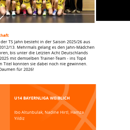
haft
 der TS Jahn besteht in der Saison 2025/26 aus
2012/13. Mehrmals gelang es den Jahn-Mädchen
ahren, bis unter die Letzten Acht Deutschlands
 2025 mit demselben Trainer-Team - ins Top4
n Titel konnten sie dabei noch nie gewinnen.
 Daumen für 2026!
U14 BAYERNLIGA WEIBLICH
Ibo Altunbulak, Nadine Hirtl, Hamza
Yildiz