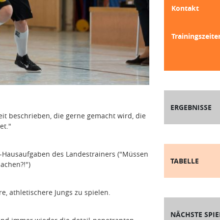
Kontakt
Trainingszeite
ERGEBNISSE
eit beschrieben, die gerne gemacht wird, die
et."
k-Hausaufgaben des Landestrainers ("Müssen
TABELLE
achen?!")
, athletischere Jungs zu spielen.
NÄCHSTE SPIE