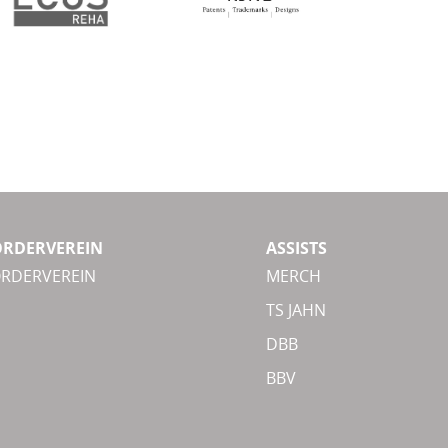
ÖRDERVEREIN
ASSISTS
ÖRDERVEREIN
MERCH
TS JAHN
DBB
BBV