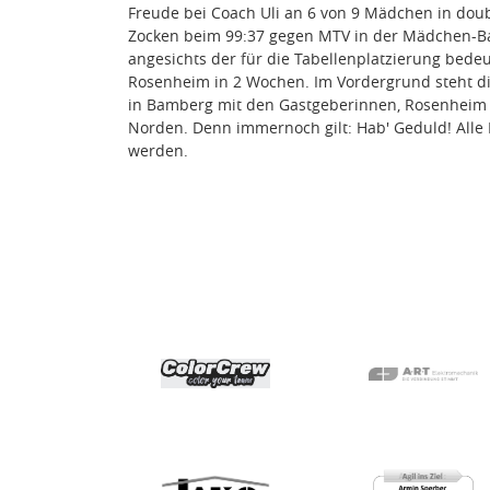
Freude bei Coach Uli an 6 von 9 Mädchen in doub
Zocken beim 99:37 gegen MTV in der Mädchen-Ba
angesichts der für die Tabellenplatzierung bede
Rosenheim in 2 Wochen. Im Vordergrund steht die
in Bamberg mit den Gastgeberinnen, Rosenheim 
Norden. Denn immernoch gilt: Hab' Geduld! Alle D
werden.