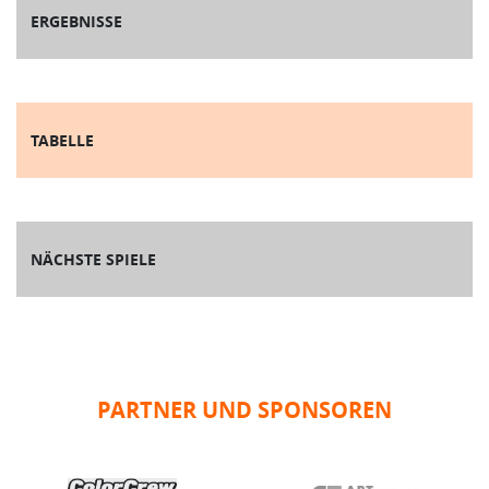
ERGEBNISSE
TABELLE
NÄCHSTE SPIELE
PARTNER UND SPONSOREN