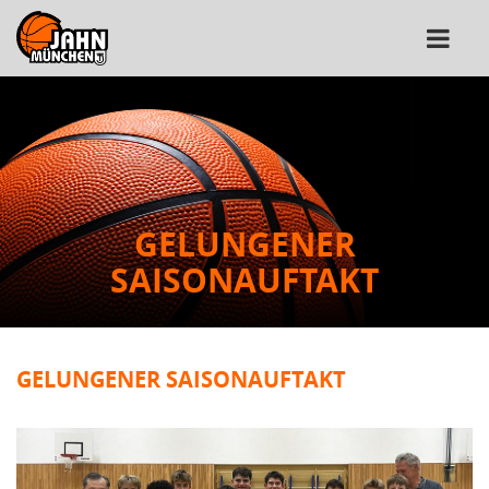
GELUNGENER
SAISONAUFTAKT
GELUNGENER SAISONAUFTAKT