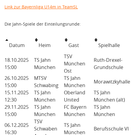
Link zur Bayernliga U14m in TeamSL
Die Jahn-Spiele der Einteilungsrunde:
Datum
Heim
Gast
Spielhalle
TSV
18.10.2025
TS Jahn
Ruth-Drexel-
München
15:00
München
Grundschule
Ost
26.10.2025
MTSV
TS Jahn
Morawitzkyhalle
15:00
Schwabing
München
15.11.2025
TS Jahn
Oberland
TS Jahn
12:30
München
United
München (alt)
29.11.2025
TS Jahn
FC Bayern
TS Jahn
15:00
München
München
München
TSV
06.12.2025
TS Jahn
Schwaben
Berufsschule VI
16:30
München