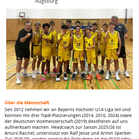
Augsburg
Über die Mannschaft
Seit 2012 nehmen wir an Bayerns höchster U14-Liga teil und
konnten mit drei Top8-Platzierungen (2014, 2016, 2024) sowie
der deutschen Vizemeisterschaft (2019) desöfteren auf uns
aufmerksam machen. Headcoach zur Saison 2025/26 ist
Arturo Raichel, unterstützt von Ralf Jesse und Armin Sperber.
Ziel 2025/26: wieder einmal die Teilnahme an der RLSO oder