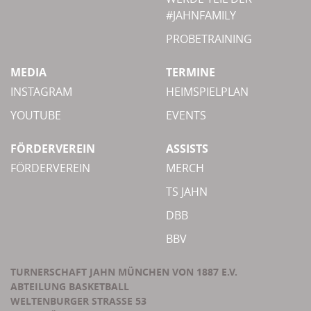
#JAHNFAMILY
PROBETRAINING
MEDIA
TERMINE
INSTAGRAM
HEIMSPIELPLAN
YOUTUBE
EVENTS
FÖRDERVEREIN
ASSISTS
FÖRDERVEREIN
MERCH
TS JAHN
DBB
BBV
TURNERSCHAFT JAHN MÜNCHEN VON 1887 E.V.
ABTEILUNG BASKETBALL
WELTENBURGER STRASSE 53