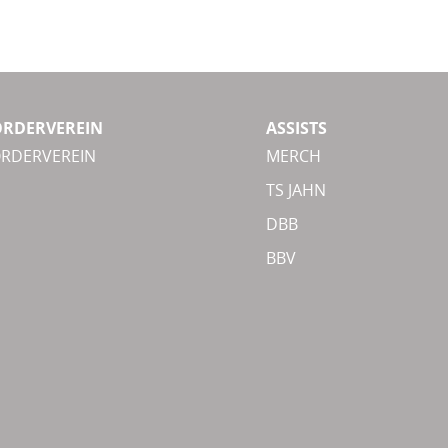
ÖRDERVEREIN
ASSISTS
ÖRDERVEREIN
MERCH
TS JAHN
DBB
BBV