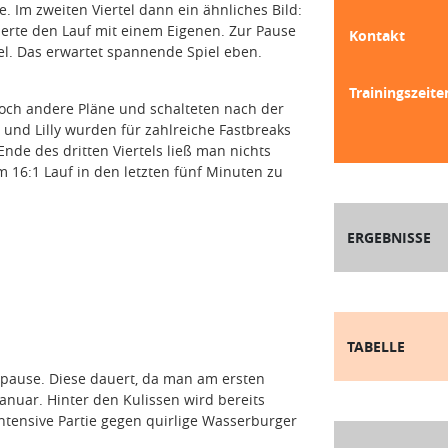
. Im zweiten Viertel dann ein ähnliches Bild:
lisierte den Lauf mit einem Eigenen. Zur Pause
Kontakt
el. Das erwartet spannende Spiel eben.
Trainingszeite
doch andere Pläne und schalteten nach der
 und Lilly wurden für zahlreiche Fastbreaks
nde des dritten Viertels ließ man nichts
 16:1 Lauf in den letzten fünf Minuten zu
ERGEBNISSE
TABELLE
spause. Diese dauert, da man am ersten
 Januar. Hinter den Kulissen wird bereits
intensive Partie gegen quirlige Wasserburger