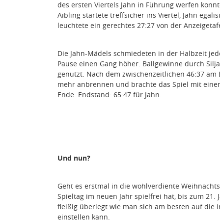
des ersten Viertels Jahn in Führung werfen konnte
Aibling startete treffsicher ins Viertel, Jahn ega
leuchtete ein gerechtes 27:27 von der Anzeigetaf
Die Jahn-Mädels schmiedeten in der Halbzeit je
Pause einen Gang höher. Ballgewinne durch Silja
genutzt. Nach dem zwischenzeitlichen 46:37 am E
mehr anbrennen und brachte das Spiel mit einem
Ende. Endstand: 65:47 für Jahn.
Und nun?
Geht es erstmal in die wohlverdiente Weihnacht
Spieltag im neuen Jahr spielfrei hat, bis zum 21.
fleißig überlegt wie man sich am besten auf die 
einstellen kann.