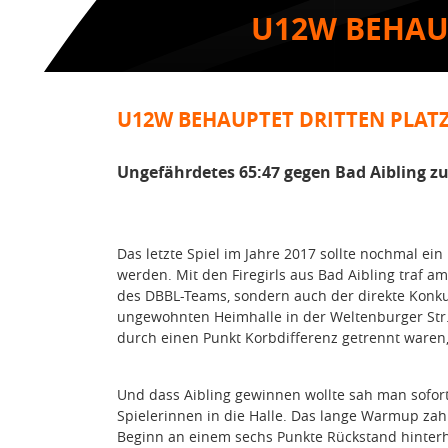
U12W BEHAUP
U12W BEHAUPTET DRITTEN PLAT
Ungefährdetes 65:47 gegen Bad Aibling z
Das letzte Spiel im Jahre 2017 sollte nochmal ein
werden. Mit den Firegirls aus Bad Aibling traf
des DBBL-Teams, sondern auch der direkte Konkur
ungewohnten Heimhalle in der Weltenburger Str. 
durch einen Punkt Korbdifferenz getrennt waren,
Und dass Aibling gewinnen wollte sah man sofort
Spielerinnen in die Halle. Das lange Warmup zah
Beginn an einem sechs Punkte Rückstand hinter