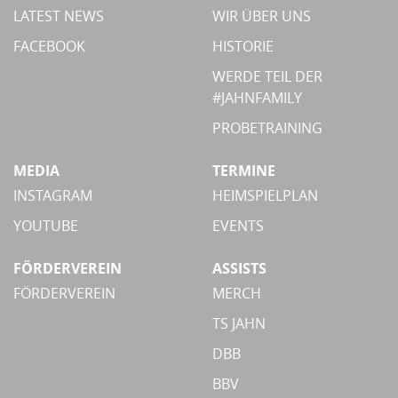
LATEST NEWS
WIR ÜBER UNS
FACEBOOK
HISTORIE
WERDE TEIL DER
#JAHNFAMILY
PROBETRAINING
MEDIA
TERMINE
INSTAGRAM
HEIMSPIELPLAN
YOUTUBE
EVENTS
FÖRDERVEREIN
ASSISTS
FÖRDERVEREIN
MERCH
TS JAHN
DBB
BBV