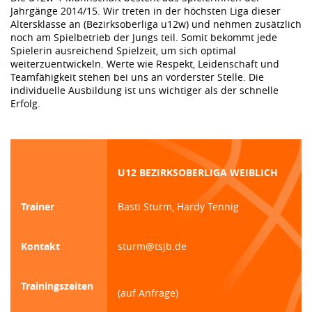
Jahrgänge 2014/15. Wir treten in der höchsten Liga dieser
Altersklasse an (Bezirksoberliga u12w) und nehmen zusätzlich
noch am Spielbetrieb der Jungs teil. Somit bekommt jede
Spielerin ausreichend Spielzeit, um sich optimal
weiterzuentwickeln. Werte wie Respekt, Leidenschaft und
Teamfähigkeit stehen bei uns an vorderster Stelle. Die
individuelle Ausbildung ist uns wichtiger als der schnelle
Erfolg.
U12 BEZIRKSOBERLIGA WEIBLICH
Trainer
Basti Sturm, Hardy Tennig
Kontakt
sturm@tsjb.de
Trainingszeiten
(auf Anfrage)