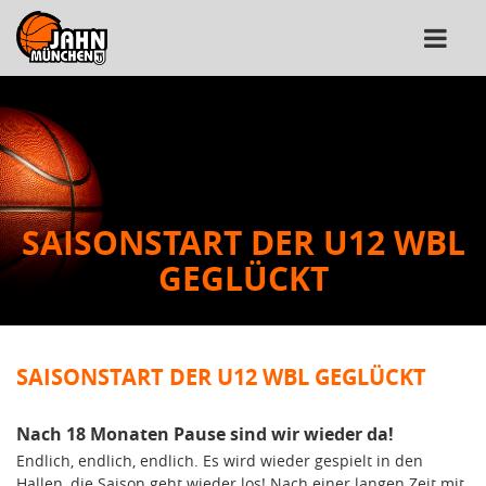
SAISONSTART DER U12 WBL
GEGLÜCKT
SAISONSTART DER U12 WBL GEGLÜCKT
Nach 18 Monaten Pause sind wir wieder da!
Endlich, endlich, endlich. Es wird wieder gespielt in den
Hallen, die Saison geht wieder los! Nach einer langen Zeit mit