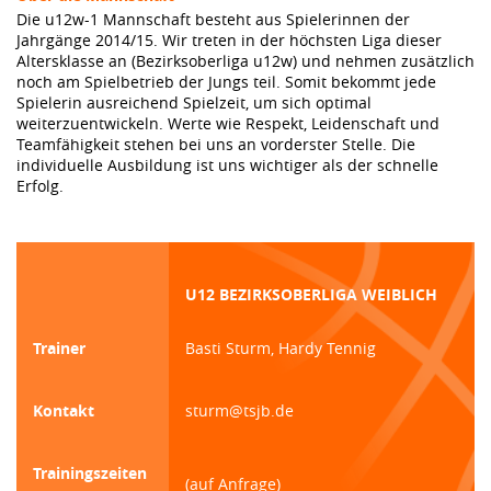
Die u12w-1 Mannschaft besteht aus Spielerinnen der
Jahrgänge 2014/15. Wir treten in der höchsten Liga dieser
Altersklasse an (Bezirksoberliga u12w) und nehmen zusätzlich
noch am Spielbetrieb der Jungs teil. Somit bekommt jede
Spielerin ausreichend Spielzeit, um sich optimal
weiterzuentwickeln. Werte wie Respekt, Leidenschaft und
Teamfähigkeit stehen bei uns an vorderster Stelle. Die
individuelle Ausbildung ist uns wichtiger als der schnelle
Erfolg.
U12 BEZIRKSOBERLIGA WEIBLICH
Trainer
Basti Sturm, Hardy Tennig
Kontakt
sturm@tsjb.de
Trainingszeiten
(auf Anfrage)