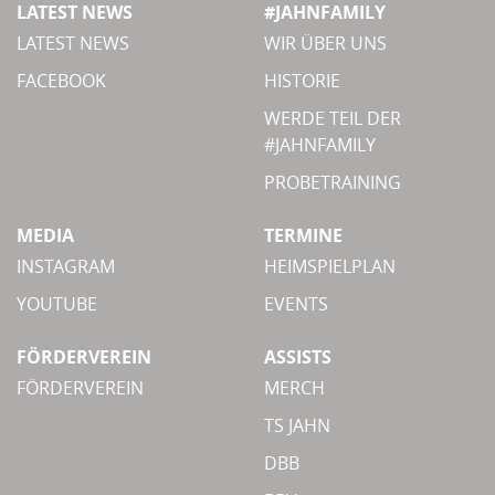
LATEST NEWS
#JAHNFAMILY
LATEST NEWS
WIR ÜBER UNS
FACEBOOK
HISTORIE
WERDE TEIL DER
#JAHNFAMILY
PROBETRAINING
MEDIA
TERMINE
INSTAGRAM
HEIMSPIELPLAN
YOUTUBE
EVENTS
FÖRDERVEREIN
ASSISTS
FÖRDERVEREIN
MERCH
TS JAHN
DBB