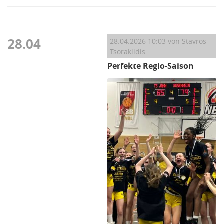
28.04
28.04.2026 10:03
von Stavros
Tsoraklidis
Perfekte Regio-Saison