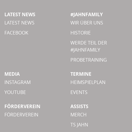
LATEST NEWS
#JAHNFAMILY
LATEST NEWS
WIR ÜBER UNS
FACEBOOK
HISTORIE
WERDE TEIL DER
#JAHNFAMILY
PROBETRAINING
MEDIA
TERMINE
INSTAGRAM
HEIMSPIELPLAN
YOUTUBE
EVENTS
FÖRDERVEREIN
ASSISTS
FÖRDERVEREIN
MERCH
TS JAHN