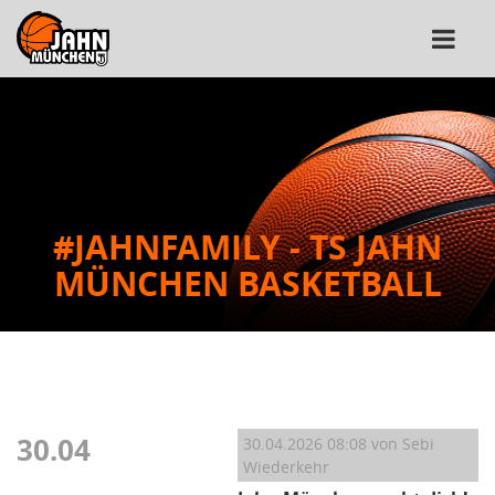
#JAHNFAMILY - TS JAHN
MÜNCHEN BASKETBALL
30.04
30.04.2026 08:08
von Sebi
Wiederkehr