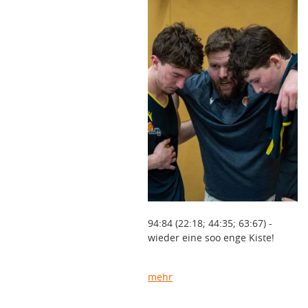
94:84 (22:18; 44:35; 63:67) -
wieder eine soo enge Kiste!
mehr