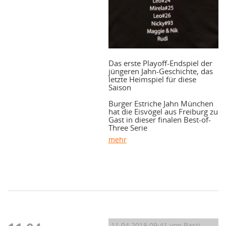
Das erste Playoff-Endspiel der
jüngeren Jahn-Geschichte, das
letzte Heimspiel für diese
Saison
Burger Estriche Jahn München
hat die Eisvögel aus Freiburg zu
Gast in dieser finalen Best-of-
Three Serie
mehr
11.04.2018 09:41
von Basti