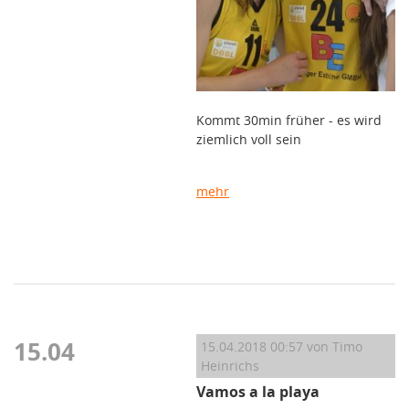
Kommt 30min früher - es wird
ziemlich voll sein
mehr
15.04
15.04.2018 00:57
von Timo
Heinrichs
Vamos a la playa