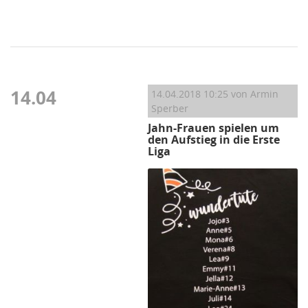
14.04
14.04.2018 10:25
von Armin
Sperber
Jahn-Frauen spielen um
den Aufstieg in die Erste
Liga