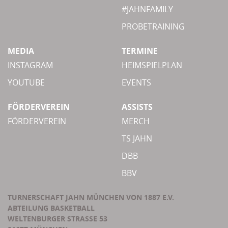
#JAHNFAMILY
PROBETRAINING
MEDIA
TERMINE
INSTAGRAM
HEIMSPIELPLAN
YOUTUBE
EVENTS
FÖRDERVEREIN
ASSISTS
FÖRDERVEREIN
MERCH
TS JAHN
DBB
BBV
TURNERSCHAFT JAHN MÜNCHEN VON 1887 E.V.
ABTEILUNG BASKETBALL
WELTENBURGER STRASSE 53