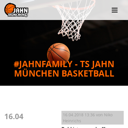
#JAHNFAMILY - TS JAHN
MÜNCHEN BASKETBALL
16.04
16.04.2018 13:36
von Niko
Heinrichs