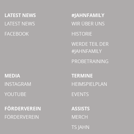
LATEST NEWS
#JAHNFAMILY
LATEST NEWS
WIR ÜBER UNS
FACEBOOK
HISTORIE
WERDE TEIL DER
#JAHNFAMILY
PROBETRAINING
MEDIA
TERMINE
INSTAGRAM
HEIMSPIELPLAN
YOUTUBE
EVENTS
FÖRDERVEREIN
ASSISTS
FÖRDERVEREIN
MERCH
TS JAHN