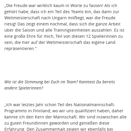
„Die Freude war wirklich kaum in Worte zu fassen! Als ich
gehört habe, dass ich ein Teil des Teams bin, das dann zur
Weltmeisterschaft nach Ungarn mitfliegt, war die Freude
riesig! Das zeigt einem nochmal, dass sich die ganze Arbeit
über die Saison und alle Trainingseinheiten auszahlen. Es ist
eine große Ehre für mich, Teil von diesen 12 Spielerinnen zu
sein, die hier auf der Weltmeisterschaft das eigene Land
repräsentieren.“
Wie ist die Stimmung bei Euch im Team? Kanntest Du bereits
andere SpielerInnen?
„Ich war letztes Jahr schon Teil des Nationalmannschaft-
Programms in Finnland, wo wir uns qualifiziert haben, daher
kannte ich den Kern der Mannschaft. Wir sind inzwischen alle
zu guten Freundinnen geworden und genießen diese
Erfahrung. Den Zusammenhalt zeigen wir ebenfalls bei