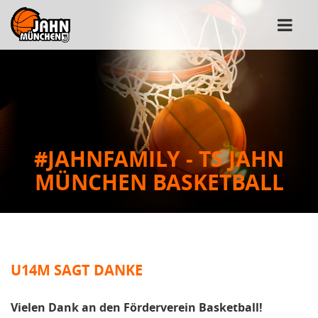
#JAHNFAMILY - TS JAHN
MÜNCHEN BASKETBALL
U14M SAGT DANKE
Vielen Dank an den Förderverein Basketball!