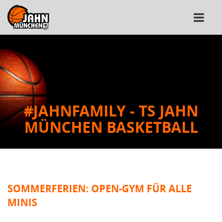
#JAHNFAMILY - TS JAHN
MÜNCHEN BASKETBALL
SOMMERFERIEN: OPEN-GYM FÜR ALLE
MINIS