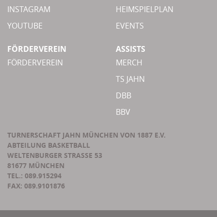
INSTAGRAM
HEIMSPIELPLAN
YOUTUBE
EVENTS
FÖRDERVEREIN
ASSISTS
FÖRDERVEREIN
MERCH
TS JAHN
DBB
BBV
TURNERSCHAFT JAHN MÜNCHEN VON 1887 E.V.
ABTEILUNG BASKETBALL
WELTENBURGER STRASSE 53
81677 MÜNCHEN
TEL.: 089.915294
FAX: 089.9101876