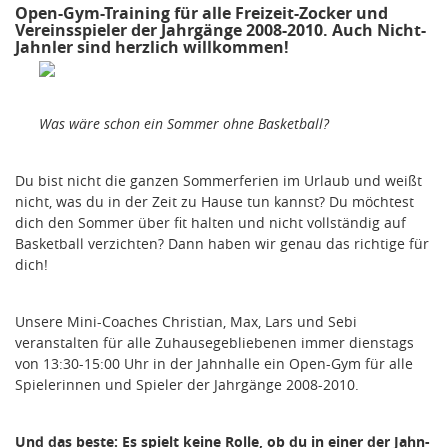
Open-Gym-Training für alle Freizeit-Zocker und
Vereinsspieler der Jahrgänge 2008-2010. Auch Nicht-
Jahnler sind herzlich willkommen!
Was wäre schon ein Sommer ohne Basketball?
Du bist nicht die ganzen Sommerferien im Urlaub und weißt
nicht, was du in der Zeit zu Hause tun kannst? Du möchtest
dich den Sommer über fit halten und nicht vollständig auf
Basketball verzichten? Dann haben wir genau das richtige für
dich!
Unsere Mini-Coaches Christian, Max, Lars und Sebi
veranstalten für alle Zuhausegebliebenen immer dienstags
von 13:30-15:00 Uhr in der Jahnhalle ein Open-Gym für alle
Spielerinnen und Spieler der Jahrgänge 2008-2010.
Und das beste: Es spielt keine Rolle, ob du in einer der Jahn-