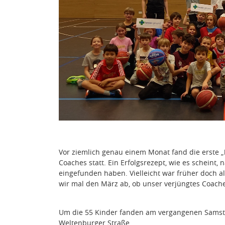
Vor ziemlich genau einem Monat fand die erste „
Coaches statt. Ein Erfolgsrezept, wie es scheint
eingefunden haben. Vielleicht war früher doch a
wir mal den März ab, ob unser verjüngtes Coac
Um die 55 Kinder fanden am vergangenen Samstag
Weltenburger Straße.