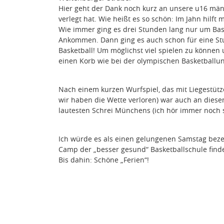
Hier geht der Dank noch kurz an unsere u16 männl
verlegt hat. Wie heißt es so schön: Im Jahn hilft 
Wie immer ging es drei Stunden lang nur um Bas
Ankommen. Dann ging es auch schon für eine Stun
Basketball! Um möglichst viel spielen zu können
einen Korb wie bei der olympischen Basketballun
Nach einem kurzen Wurfspiel, das mit Liegestütz
wir haben die Wette verloren) war auch an dies
lautesten Schrei Münchens (ich hör immer noch 
Ich würde es als einen gelungenen Samstag bezei
Camp der „besser gesund“ Basketballschule findet
Bis dahin: Schöne „Ferien“!