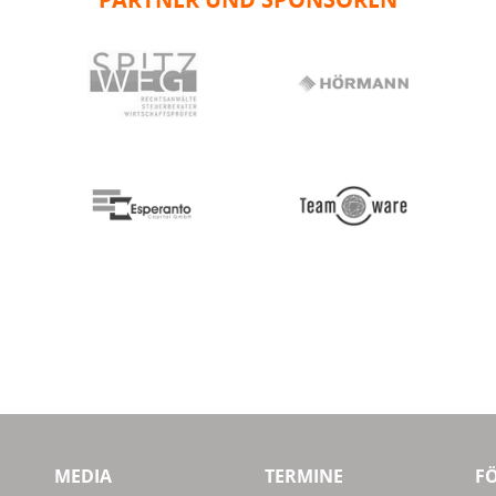
MEDIA
TERMINE
F