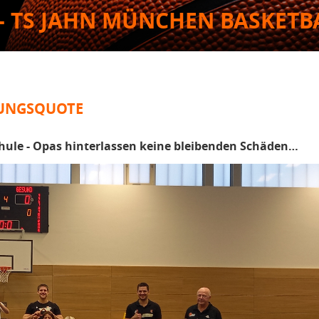
- TS JAHN MÜNCHEN BASKETB
LUNGSQUOTE
hule - Opas hinterlassen keine bleibenden Schäden…