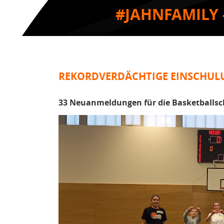
#JAHNFAMILY 
REKORDVERDÄCHTIGE EINSCHU
33 Neuanmeldungen für die Basketballsc