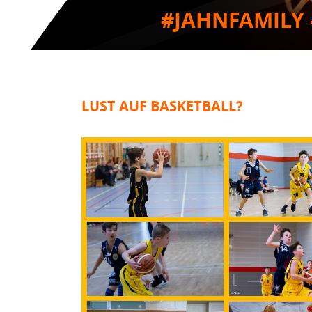
#JAHNFAMILY 
LUST AUF BASKETBALL?