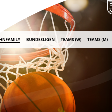
AHNFAMILY
BUNDESLIGEN
TEAMS (W)
TEAMS (M)