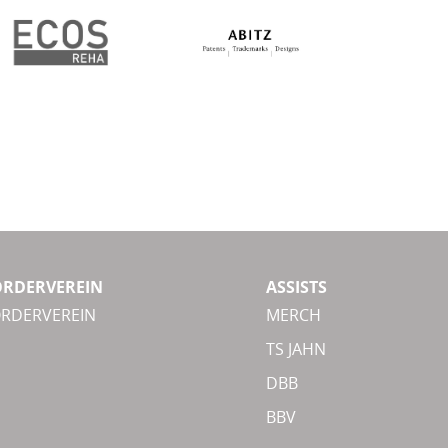
ÖRDERVEREIN
ASSISTS
ÖRDERVEREIN
MERCH
TS JAHN
DBB
BBV