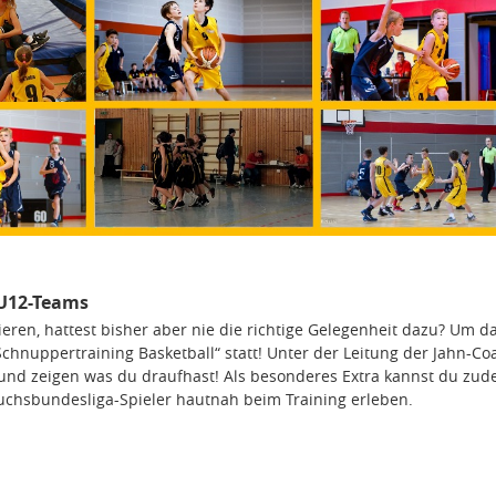
 U12-Teams
eren, hattest bisher aber nie die richtige Gelegenheit dazu? Um d
chnuppertraining Basketball“ statt! Unter der Leitung der Jahn-Co
 und zeigen was du draufhast! Als besonderes Extra kannst du zud
hsbundesliga-Spieler hautnah beim Training erleben.