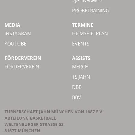
#JAHNFAMILY
PROBETRAINING
MEDIA
TERMINE
INSTAGRAM
HEIMSPIELPLAN
YOUTUBE
EVENTS
FÖRDERVEREIN
ASSISTS
FÖRDERVEREIN
MERCH
TS JAHN
DBB
BBV
TURNERSCHAFT JAHN MÜNCHEN VON 1887 E.V.
ABTEILUNG BASKETBALL
WELTENBURGER STRASSE 53
81677 MÜNCHEN