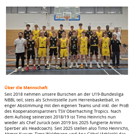
Über die Mannschaft
Seit 2018 nehmen unsere Burschen an der U19-Bundesliga
NBBL teil, stets als Schnittstelle zum Herrenbasketball, in
enger Abstimmung mit den eigenen Teams und inkl. der ProB
des Kooperationspartners TSV Oberhaching Tropics. Nach
dem Aufstieg seinerzeit 2018/19 ist Timo Heinrichs nun
wieder als Chef zurück (von 2019 bis 2025 fungierte Armin
Sperber als Headcoach). Seit 2025 stellen also Timo Heinrichs,
Ahmet Kurum, Timo Waldmann und Ana Göbel (Athletik) das