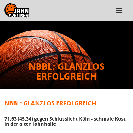
NBBL: GLANZLOS
ERFOLGREICH
NBBL: GLANZLOS ERFOLGREICH
71:63 (45:34) gegen Schlusslicht Köln - schmale Kost
in der alten Jahnhalle