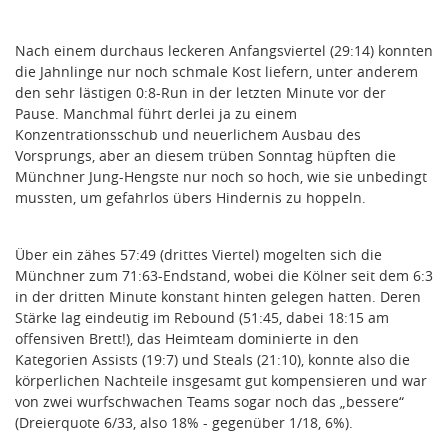
Nach einem durchaus leckeren Anfangsviertel (29:14) konnten
die Jahnlinge nur noch schmale Kost liefern, unter anderem
den sehr lästigen 0:8-Run in der letzten Minute vor der
Pause. Manchmal führt derlei ja zu einem
Konzentrationsschub und neuerlichem Ausbau des
Vorsprungs, aber an diesem trüben Sonntag hüpften die
Münchner Jung-Hengste nur noch so hoch, wie sie unbedingt
mussten, um gefahrlos übers Hindernis zu hoppeln.
Über ein zähes 57:49 (drittes Viertel) mogelten sich die
Münchner zum 71:63-Endstand, wobei die Kölner seit dem 6:3
in der dritten Minute konstant hinten gelegen hatten. Deren
Stärke lag eindeutig im Rebound (51:45, dabei 18:15 am
offensiven Brett!), das Heimteam dominierte in den
Kategorien Assists (19:7) und Steals (21:10), konnte also die
körperlichen Nachteile insgesamt gut kompensieren und war
von zwei wurfschwachen Teams sogar noch das „bessere“
(Dreierquote 6/33, also 18% - gegenüber 1/18, 6%).