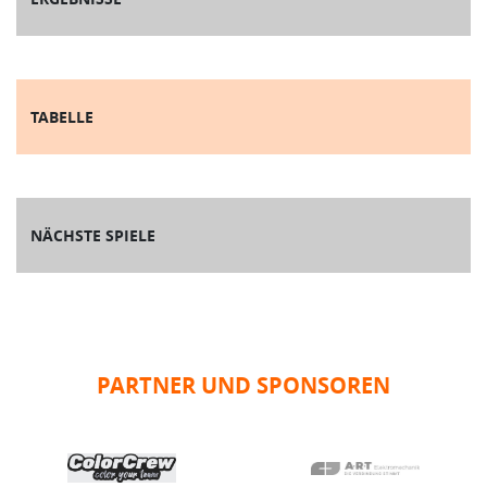
TABELLE
NÄCHSTE SPIELE
PARTNER UND SPONSOREN