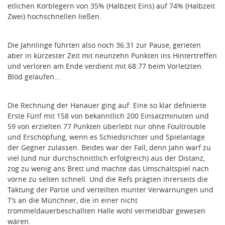
etlichen Korblegern von 35% (Halbzeit Eins) auf 74% (Halbzeit
Zwei) hochschnellen ließen.
Die Jahnlinge führten also noch 36:31 zur Pause, gerieten
aber in kürzester Zeit mit neunzehn Punkten ins Hintertreffen
und verloren am Ende verdient mit 68:77 beim Vorletzten.
Blöd gelaufen...
Die Rechnung der Hanauer ging auf: Eine so klar definierte
Erste Fünf mit 158 von bekanntlich 200 Einsatzminuten und
59 von erzielten 77 Punkten überlebt nur ohne Foultrouble
und Erschöpfung, wenn es Schiedsrichter und Spielanlage
der Gegner zulassen. Beides war der Fall, denn Jahn warf zu
viel (und nur durchschnittlich erfolgreich) aus der Distanz,
zog zu wenig ans Brett und machte das Umschaltspiel nach
vorne zu selten schnell. Und die Refs prägten ihrerseits die
Taktung der Partie und verteilten munter Verwarnungen und
T‘s an die Münchner, die in einer nicht
trommeldauerbeschallten Halle wohl vermeidbar gewesen
wären.