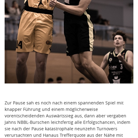
Zur Pause sah es noch nach einem spannenden Spiel mit
knapper Führung und einem möglicherweise
vorentscheidenden Auswärtssieg aus, dann aber vergaben
Jahns NBBL-Burschen leichtfertig alle Erfolgschancen, indem
sie nach der Pause katastrophale neunzehn Turnovers
verursachten und Hanaus Trefferquote aus der Nähe mit