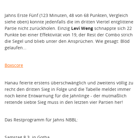
Jahns Erste Fünf (123 Minuten, 48 von 68 Punkten, Vergleich
siehe oben) konnte jedenfalls die im dritten Viertel entglittene
Partie nicht zurückholen. Einzig
Levi Weng
schnappte sich 22
Punkte bei einer Effektivität von 19, der Rest der Combo strich
die Segel und blieb unter den Ansprüchen. Wie gesagt: Blöd
gelaufen...
Boxscore
Hanau feierte erstens überschwänglich und zweitens völlig zu
recht den dritten Sieg in Folge und die Tabelle meldet immer
noch keine Entwarnung für die Jahnlinge - der mutmaßlich
rettende siebte Sieg muss in den letzten vier Partien her!
Das Restprogramm für Jahns NBBL:
Samstag 8.3. in Gotha