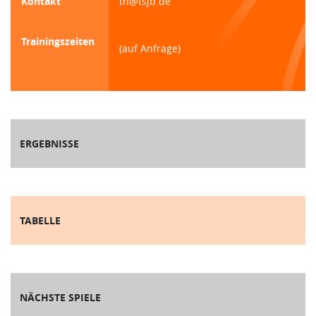
Kontakt
th@tsjb.de
Trainingszeiten
(auf Anfrage)
ERGEBNISSE
TABELLE
NÄCHSTE SPIELE