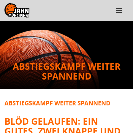
ABSTIEGSKAMPF WEITER
SPANNEND
ABSTIEGSKAMPF WEITER SPANNEND
BLÖD GELAUFEN: EIN
GUTES, ZWEI KNAPPE UND