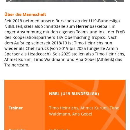
Über die Mannschaft
Seit 2018 nehmen unsere Burschen an der U19-Bundesliga
NBBL teil, stets als Schnittstelle zum Herrenbasketball, in
enger Abstimmung mit den eigenen Teams und inkl. der ProB
des Kooperationspartners TSV Oberhaching Tropics. Nach
dem Aufstieg seinerzeit 2018/19 ist Timo Heinrichs nun
wieder als Chef zurück (von 2019 bis 2025 fungierte Armin
Sperber als Headcoach). Seit 2025 stellen also Timo Heinrichs,
Ahmet Kurum, Timo Waldmann und Ana Göbel (Athletik) das
Trainerteam.
NBBL (U19 BUNDESLIGA)
Trainer
Timo Heinrichs, Ahmet Kurum, Timo
Waldmann, Ana Göbel