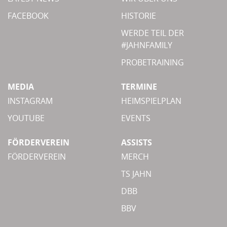
FACEBOOK
HISTORIE
WERDE TEIL DER
#JAHNFAMILY
PROBETRAINING
MEDIA
TERMINE
INSTAGRAM
HEIMSPIELPLAN
YOUTUBE
EVENTS
FÖRDERVEREIN
ASSISTS
FÖRDERVEREIN
MERCH
TS JAHN
DBB
BBV