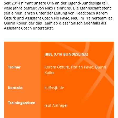
Seit 2014 nimmt unsere U16 an der Jugend-Bundesliga teil,
viele Jahre betreut von Niko Heinrichs. Die Mannschaft steht
seit einien Jahren unter der Leitung von Headcoach Kerem
Özturk und Assistant Coach Flo Pavic. Neu im Trainerteam ist
Quirin Koller, der das Team ab dieser Saison ebenfalls als
Assistant Coach unterstützt.
JBBL (U16 BUNDESLIGA)
Trainer
Kerem Öztürk, Florian Pavic, Quirin
Koller
Kontakt
ko@tsjb.de
Trainingszeiten
(auf Anfrage)