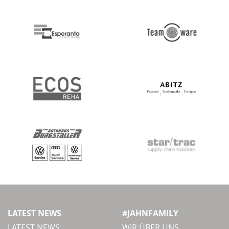
LATEST NEWS
#JAHNFAMILY
LATEST NEWS
WIR ÜBER UNS