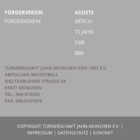
FÖRDERVEREIN
ASSISTS
FÖRDERVEREIN
MERCH
TS JAHN
DBB
BBV
TURNERSCHAFT JAHN MÜNCHEN VON 1887 E.V.
ABTEILUNG BASKETBALL
WELTENBURGER STRASSE 53
81677 MÜNCHEN
TEL.: 089.915294
FAX: 089.9101876
COPYRIGHT TURNERSCHAFT JAHN MÜNCHEN E.V. |
IMPRESSUM
|
DATENSCHUTZ
|
KONTAKT