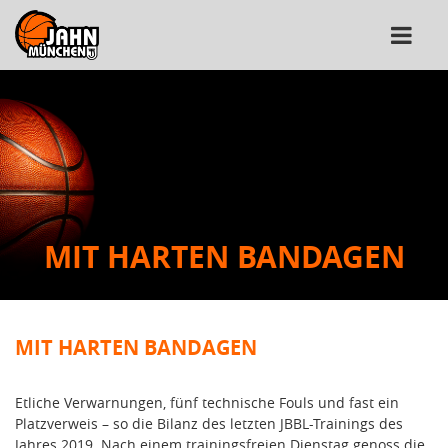
MIT HARTEN BANDAGEN
MIT HARTEN BANDAGEN
Etliche Verwarnungen, fünf technische Fouls und fast ein
Platzverweis – so die Bilanz des letzten JBBL-Trainings des
Jahres 2019. Nach einem trainingsfreien Dienstag genoss die