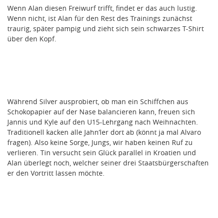
Wenn Alan diesen Freiwurf trifft, findet er das auch lustig.
Wenn nicht, ist Alan für den Rest des Trainings zunächst
traurig, später pampig und zieht sich sein schwarzes T-Shirt
über den Kopf.
Während Silver ausprobiert, ob man ein Schiffchen aus
Schokopapier auf der Nase balancieren kann, freuen sich
Jannis und Kyle auf den U15-Lehrgang nach Weihnachten.
Traditionell kacken alle Jahn’ler dort ab (könnt ja mal Alvaro
fragen). Also keine Sorge, Jungs, wir haben keinen Ruf zu
verlieren. Tin versucht sein Glück parallel in Kroatien und
Alan überlegt noch, welcher seiner drei Staatsbürgerschaften
er den Vortritt lassen möchte.