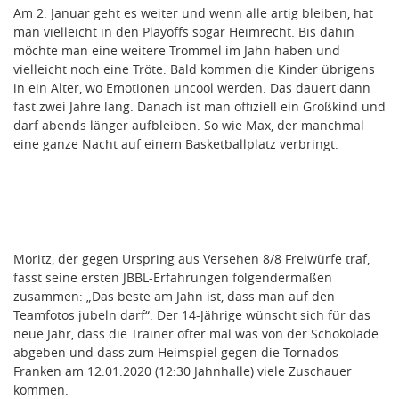
Am 2. Januar geht es weiter und wenn alle artig bleiben, hat
man vielleicht in den Playoffs sogar Heimrecht. Bis dahin
möchte man eine weitere Trommel im Jahn haben und
vielleicht noch eine Tröte. Bald kommen die Kinder übrigens
in ein Alter, wo Emotionen uncool werden. Das dauert dann
fast zwei Jahre lang. Danach ist man offiziell ein Großkind und
darf abends länger aufbleiben. So wie Max, der manchmal
eine ganze Nacht auf einem Basketballplatz verbringt.
Moritz, der gegen Urspring aus Versehen 8/8 Freiwürfe traf,
fasst seine ersten JBBL-Erfahrungen folgendermaßen
zusammen: „Das beste am Jahn ist, dass man auf den
Teamfotos jubeln darf“. Der 14-Jährige wünscht sich für das
neue Jahr, dass die Trainer öfter mal was von der Schokolade
abgeben und dass zum Heimspiel gegen die Tornados
Franken am 12.01.2020 (12:30 Jahnhalle) viele Zuschauer
kommen.