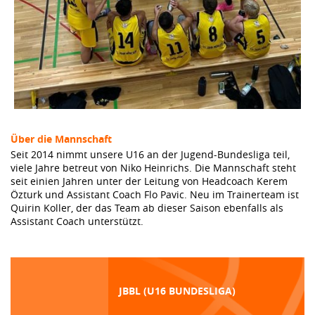
Über die Mannschaft
Seit 2014 nimmt unsere U16 an der Jugend-Bundesliga teil,
viele Jahre betreut von Niko Heinrichs. Die Mannschaft steht
seit einien Jahren unter der Leitung von Headcoach Kerem
Özturk und Assistant Coach Flo Pavic. Neu im Trainerteam ist
Quirin Koller, der das Team ab dieser Saison ebenfalls als
Assistant Coach unterstützt.
JBBL (U16 BUNDESLIGA)