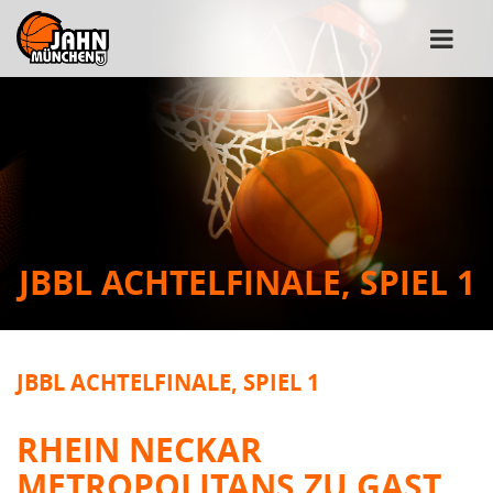
JBBL ACHTELFINALE, SPIEL 1
JBBL ACHTELFINALE, SPIEL 1
RHEIN NECKAR
METROPOLITANS ZU GAST