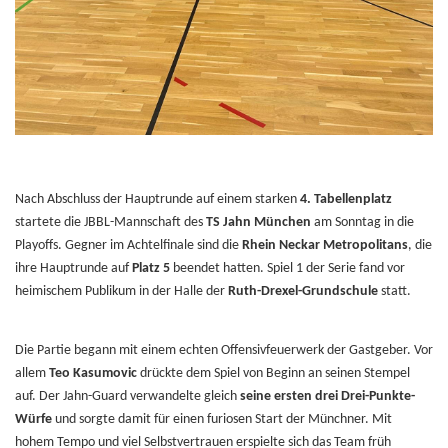
Nach Abschluss der Hauptrunde auf einem starken
4. Tabellenplatz
startete die JBBL-Mannschaft des
TS Jahn München
am Sonntag in die
Playoffs. Gegner im Achtelfinale sind die
Rhein Neckar Metropolitans
, die
ihre Hauptrunde auf
Platz 5
beendet hatten. Spiel 1 der Serie fand vor
heimischem Publikum in der Halle der
Ruth-Drexel-Grundschule
statt.
Die Partie begann mit einem echten Offensivfeuerwerk der Gastgeber. Vor
allem
Teo Kasumovic
drückte dem Spiel von Beginn an seinen Stempel
auf. Der Jahn-Guard verwandelte gleich
seine ersten drei Drei-Punkte-
Würfe
und sorgte damit für einen furiosen Start der Münchner. Mit
hohem Tempo und viel Selbstvertrauen erspielte sich das Team früh