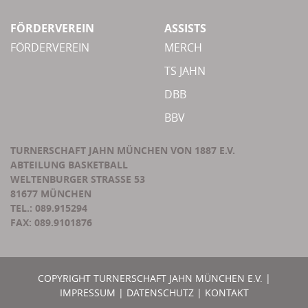
FÖRDERVEREIN
ASSISTS
FÖRDERVEREIN
MERCH
TS JAHN
DBB
BBV
TURNERSCHAFT JAHN MÜNCHEN VON 1887 E.V.
ABTEILUNG BASKETBALL
WELTENBURGER STRASSE 53
81677 MÜNCHEN
TEL.: 089.915294
FAX: 089.9101876
COPYRIGHT TURNERSCHAFT JAHN MÜNCHEN E.V. |
IMPRESSUM
|
DATENSCHUTZ
|
KONTAKT