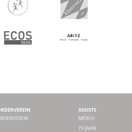
ÖRDERVEREIN
ASSISTS
ÖRDERVEREIN
MERCH
TS JAHN