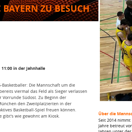
C BAYERN ZU BESUCH
 11:00 in der Jahnhalle
6-Basketballer: Die Mannschaft um die
ereits viermal das Feld als Sieger verlassen
r Vorrunde Südost. Zu Beginn der
ünchen den Zweitplatzierten in der
aktives Basketball-Spiel freuen können.
Über die Mannsc
e gibt's wie gewohnt am Kiosk.
Seit 2014 nimmt 
Jahre betreut vo
Jahren unter de