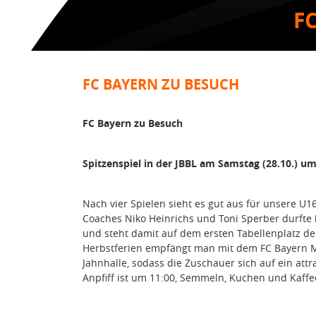
F
FC BAYERN ZU BESUCH
FC Bayern zu Besuch
Spitzenspiel in der JBBL am Samstag (28.10.) um
Nach vier Spielen sieht es gut aus für unsere U1
Coaches Niko Heinrichs und Toni Sperber durfte b
und steht damit auf dem ersten Tabellenplatz de
Herbstferien empfängt man mit dem FC Bayern M
Jahnhalle, sodass die Zuschauer sich auf ein attr
Anpfiff ist um 11:00, Semmeln, Kuchen und Kaffe