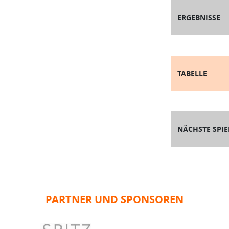
ERGEBNISSE
TABELLE
NÄCHSTE SPIE
PARTNER UND SPONSOREN