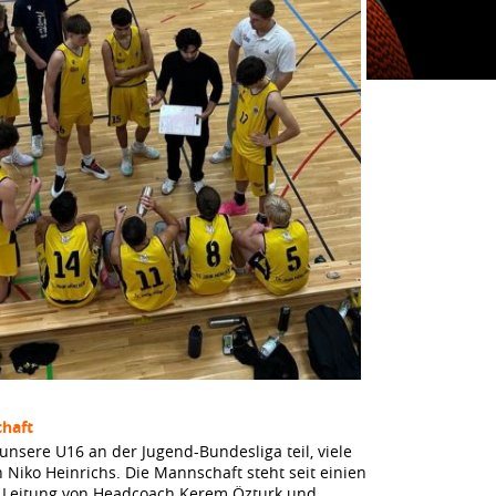
haft
unsere U16 an der Jugend-Bundesliga teil, viele
n Niko Heinrichs. Die Mannschaft steht seit einien
r Leitung von Headcoach Kerem Özturk und