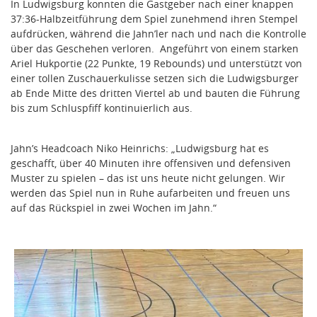
In Ludwigsburg konnten die Gastgeber nach einer knappen
37:36-Halbzeitführung dem Spiel zunehmend ihren Stempel
aufdrücken, während die Jahn’ler nach und nach die Kontrolle
über das Geschehen verloren. Angeführt von einem starken
Ariel Hukportie (22 Punkte, 19 Rebounds) und unterstützt von
einer tollen Zuschauerkulisse setzen sich die Ludwigsburger
ab Ende Mitte des dritten Viertel ab und bauten die Führung
bis zum Schluspfiff kontinuierlich aus.
Jahn’s Headcoach Niko Heinrichs: „Ludwigsburg hat es
geschafft, über 40 Minuten ihre offensiven und defensiven
Muster zu spielen – das ist uns heute nicht gelungen. Wir
werden das Spiel nun in Ruhe aufarbeiten und freuen uns
auf das Rückspiel in zwei Wochen im Jahn.“