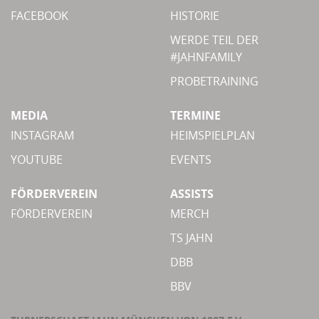
FACEBOOK
HISTORIE
WERDE TEIL DER
#JAHNFAMILY
PROBETRAINING
MEDIA
TERMINE
INSTAGRAM
HEIMSPIELPLAN
YOUTUBE
EVENTS
FÖRDERVEREIN
ASSISTS
FÖRDERVEREIN
MERCH
TS JAHN
DBB
BBV