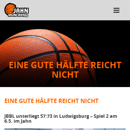
EINE GUTE HÄLFTE REICHT
NICHT
EINE GUTE HÄLFTE REICHT NICHT
JBBL unterliegt 57:73 in Ludwigsburg – Spiel 2 am
6.5. im Jahn