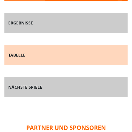
ERGEBNISSE
TABELLE
NÄCHSTE SPIELE
PARTNER UND SPONSOREN