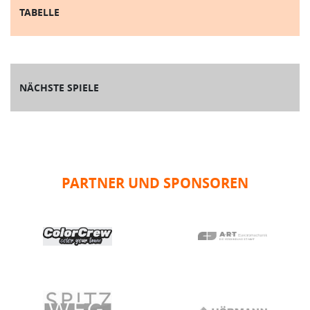
TABELLE
NÄCHSTE SPIELE
PARTNER UND SPONSOREN