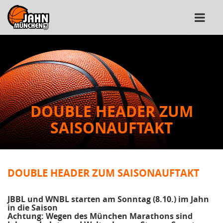
DOUBLE HEADER ZUM
SAISONAUFTAKT
DOUBLE HEADER ZUM SAISONAUFTAKT
JBBL und WNBL starten am Sonntag (8.10.) im Jahn
in die Saison
Achtung: Wegen des München Marathons sind