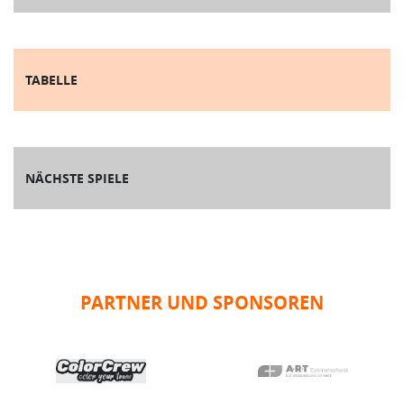
TABELLE
NÄCHSTE SPIELE
PARTNER UND SPONSOREN