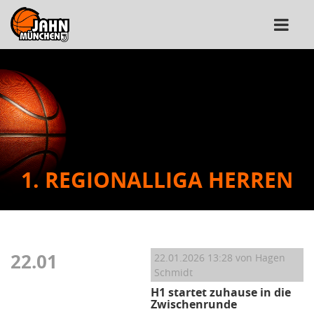
1. REGIONALLIGA HERREN
22.01
22.01.2026 13:28
von Hagen
Schmidt
H1 startet zuhause in die
Zwischenrunde