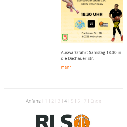
Auswärtsfahrt Samstag 18:30 in
die Dachauer Str.
mehr
Anfang
1
2
3
4
5
6
7
Ende