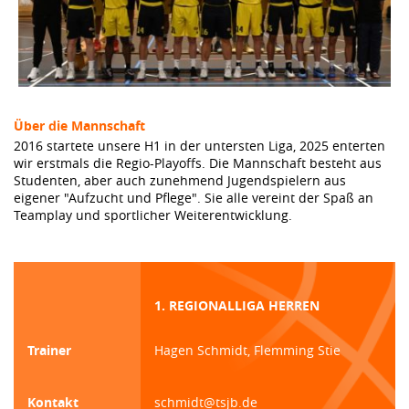
Über die Mannschaft
2016 startete unsere H1 in der untersten Liga, 2025 enterten
wir erstmals die Regio-Playoffs. Die Mannschaft besteht aus
Studenten, aber auch zunehmend Jugendspielern aus
eigener "Aufzucht und Pflege". Sie alle vereint der Spaß an
Teamplay und sportlicher Weiterentwicklung.
1. REGIONALLIGA HERREN
Trainer
Hagen Schmidt, Flemming Stie
Kontakt
schmidt@tsjb.de