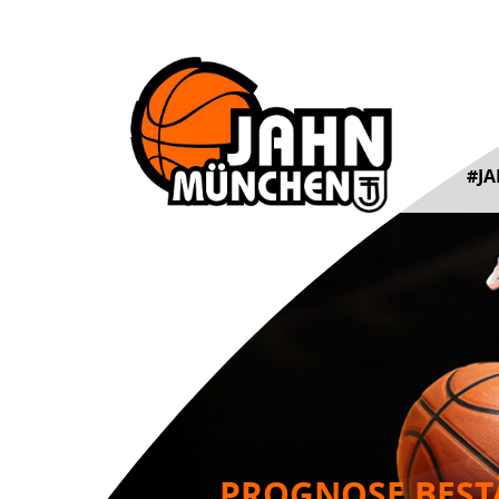
#J
PROGNOSE BESTÄ