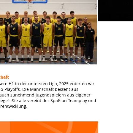
haft
sere H1 in der untersten Liga, 2025 enterten wir
io-Playoffs. Die Mannschaft besteht aus
 auch zunehmend Jugendspielern aus eigener
lege". Sie alle vereint der Spaß an Teamplay und
erentwicklung.