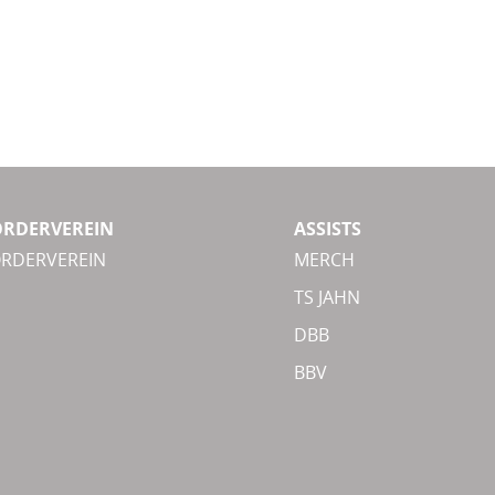
ÖRDERVEREIN
ASSISTS
ÖRDERVEREIN
MERCH
TS JAHN
DBB
BBV