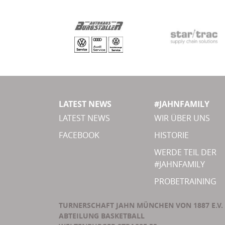
LATEST NEWS
#JAHNFAMILY
LATEST NEWS
WIR ÜBER UNS
FACEBOOK
HISTORIE
WERDE TEIL DER
#JAHNFAMILY
PROBETRAINING
TURNERSCHAFT JAHN MÜNCHEN VON 1887 E.V.
ABTEILUNG BASKETBALL