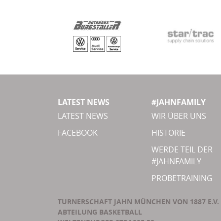
LATEST NEWS
#JAHNFAMILY
LATEST NEWS
WIR ÜBER UNS
FACEBOOK
HISTORIE
WERDE TEIL DER
#JAHNFAMILY
PROBETRAINING
TURNERSCHAFT JAHN MÜNCHEN VON 1887 E.V.
ABTEILUNG BASKETBALL