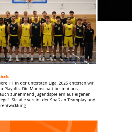
haft
sere H1 in der untersten Liga, 2025 enterten wir
io-Playoffs. Die Mannschaft besteht aus
 auch zunehmend Jugendspielern aus eigener
lege". Sie alle vereint der Spaß an Teamplay und
erentwicklung.