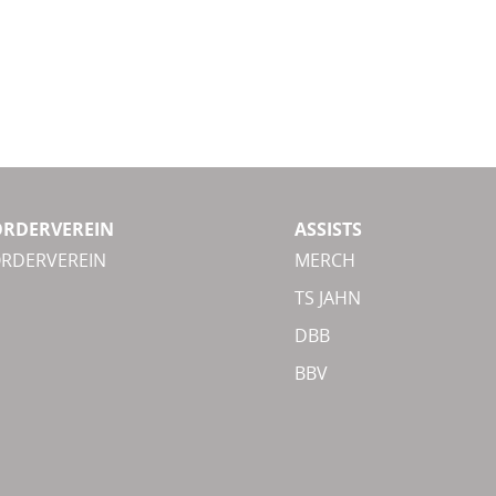
ÖRDERVEREIN
ASSISTS
ÖRDERVEREIN
MERCH
TS JAHN
DBB
BBV