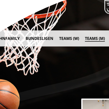
AHNFAMILY
BUNDESLIGEN
TEAMS (W)
TEAMS (M)