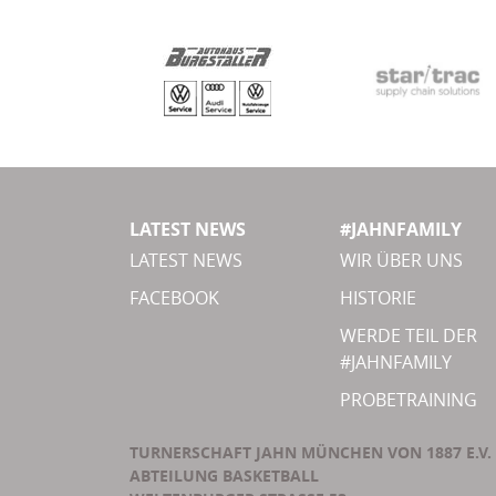
LATEST NEWS
#JAHNFAMILY
LATEST NEWS
WIR ÜBER UNS
FACEBOOK
HISTORIE
WERDE TEIL DER
#JAHNFAMILY
PROBETRAINING
TURNERSCHAFT JAHN MÜNCHEN VON 1887 E.V.
ABTEILUNG BASKETBALL