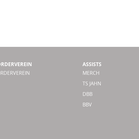
ÖRDERVEREIN
ASSISTS
ÖRDERVEREIN
MERCH
TS JAHN
DBB
BBV