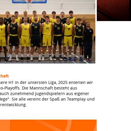
haft
sere H1 in der untersten Liga, 2025 enterten wir
io-Playoffs. Die Mannschaft besteht aus
 auch zunehmend Jugendspielern aus eigener
lege". Sie alle vereint der Spaß an Teamplay und
erentwicklung.