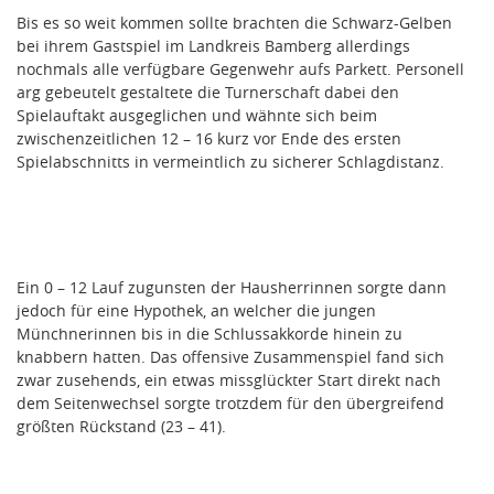
Bis es so weit kommen sollte brachten die Schwarz-Gelben
bei ihrem Gastspiel im Landkreis Bamberg allerdings
nochmals alle verfügbare Gegenwehr aufs Parkett. Personell
arg gebeutelt gestaltete die Turnerschaft dabei den
Spielauftakt ausgeglichen und wähnte sich beim
zwischenzeitlichen 12 – 16 kurz vor Ende des ersten
Spielabschnitts in vermeintlich zu sicherer Schlagdistanz.
Ein 0 – 12 Lauf zugunsten der Hausherrinnen sorgte dann
jedoch für eine Hypothek, an welcher die jungen
Münchnerinnen bis in die Schlussakkorde hinein zu
knabbern hatten. Das offensive Zusammenspiel fand sich
zwar zusehends, ein etwas missglückter Start direkt nach
dem Seitenwechsel sorgte trotzdem für den übergreifend
größten Rückstand (23 – 41).