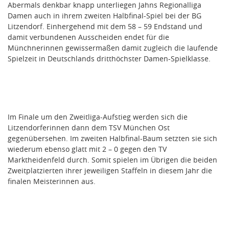
Abermals denkbar knapp unterliegen Jahns Regionalliga
Damen auch in ihrem zweiten Halbfinal-Spiel bei der BG
Litzendorf. Einhergehend mit dem 58 – 59 Endstand und
damit verbundenen Ausscheiden endet für die
Münchnerinnen gewissermaßen damit zugleich die laufende
Spielzeit in Deutschlands dritthöchster Damen-Spielklasse.
Im Finale um den Zweitliga-Aufstieg werden sich die
Litzendorferinnen dann dem TSV München Ost
gegenübersehen. Im zweiten Halbfinal-Baum setzten sie sich
wiederum ebenso glatt mit 2 – 0 gegen den TV
Marktheidenfeld durch. Somit spielen im Übrigen die beiden
Zweitplatzierten ihrer jeweiligen Staffeln in diesem Jahr die
finalen Meisterinnen aus.