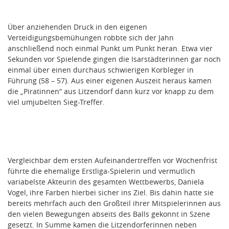
Über anziehenden Druck in den eigenen
Verteidigungsbemühungen robbte sich der Jahn
anschließend noch einmal Punkt um Punkt heran. Etwa vier
Sekunden vor Spielende gingen die Isarstädterinnen gar noch
einmal über einen durchaus schwierigen Korbleger in
Führung (58 – 57). Aus einer eigenen Auszeit heraus kamen
die „Piratinnen“ aus Litzendorf dann kurz vor knapp zu dem
viel umjubelten Sieg-Treffer.
Vergleichbar dem ersten Aufeinandertreffen vor Wochenfrist
führte die ehemalige Erstliga-Spielerin und vermutlich
variabelste Akteurin des gesamten Wettbewerbs, Daniela
Vogel, ihre Farben hierbei sicher ins Ziel. Bis dahin hatte sie
bereits mehrfach auch den Großteil ihrer Mitspielerinnen aus
den vielen Bewegungen abseits des Balls gekonnt in Szene
gesetzt. In Summe kamen die Litzendorferinnen neben