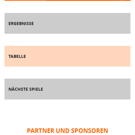
ERGEBNISSE
TABELLE
NÄCHSTE SPIELE
PARTNER UND SPONSOREN