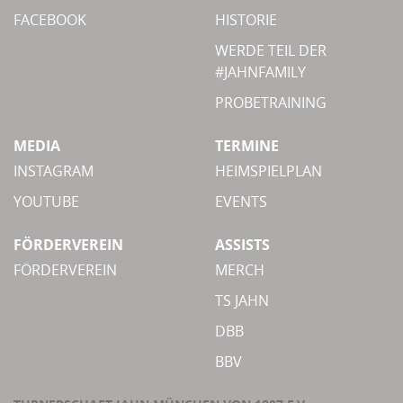
FACEBOOK
HISTORIE
WERDE TEIL DER
#JAHNFAMILY
PROBETRAINING
MEDIA
TERMINE
INSTAGRAM
HEIMSPIELPLAN
YOUTUBE
EVENTS
FÖRDERVEREIN
ASSISTS
FÖRDERVEREIN
MERCH
TS JAHN
DBB
BBV