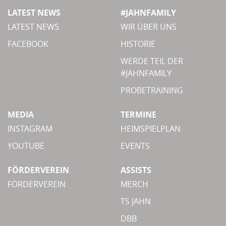
LATEST NEWS
#JAHNFAMILY
LATEST NEWS
WIR ÜBER UNS
FACEBOOK
HISTORIE
WERDE TEIL DER
#JAHNFAMILY
PROBETRAINING
MEDIA
TERMINE
INSTAGRAM
HEIMSPIELPLAN
YOUTUBE
EVENTS
FÖRDERVEREIN
ASSISTS
FÖRDERVEREIN
MERCH
TS JAHN
DBB