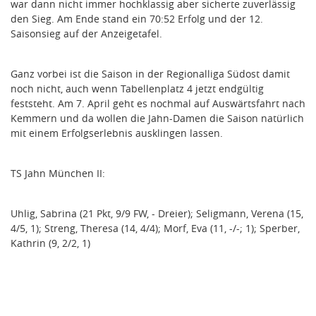
war dann nicht immer hochklassig aber sicherte zuverlässig
den Sieg. Am Ende stand ein 70:52 Erfolg und der 12.
Saisonsieg auf der Anzeigetafel.
Ganz vorbei ist die Saison in der Regionalliga Südost damit
noch nicht, auch wenn Tabellenplatz 4 jetzt endgültig
feststeht. Am 7. April geht es nochmal auf Auswärtsfahrt nach
Kemmern und da wollen die Jahn-Damen die Saison natürlich
mit einem Erfolgserlebnis ausklingen lassen.
TS Jahn München II:
Uhlig, Sabrina (21 Pkt, 9/9 FW, - Dreier); Seligmann, Verena (15,
4/5, 1); Streng, Theresa (14, 4/4); Morf, Eva (11, -/-; 1); Sperber,
Kathrin (9, 2/2, 1)