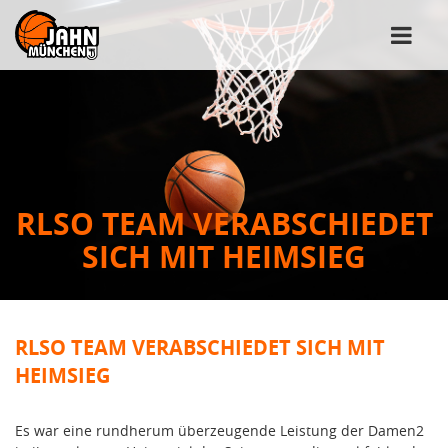
RLSO TEAM VERABSCHIEDET
SICH MIT HEIMSIEG
RLSO TEAM VERABSCHIEDET SICH MIT
HEIMSIEG
Es war eine rundherum überzeugende Leistung der Damen2