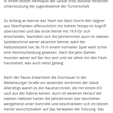
in ihrem letzten Heimspiel der Saison trotz diesmal fehlender
Unterstützung der Jugendtalente der Turnerschaft.
Zu Anfang an konnte das Team von Basti Sturm den Gegner
aus Oberfranken offensichtlich mit hohem Tempo im Angriff
überraschen und das erste Viertel mit 19:9 für sich
entscheiden. Nachdem sich die Jahnlerinnen auch im zweiten
Spielabschnitt weiter absetzen konnte, wäre der
Halbzeitstand von 36:19 in einem normalen Spiel wohl schon
eine Vorentscheidung gewesen. Doch die Jahn-Damen
mussten weiter auf der Hut sein und vor allem mit den Fouls
haushalten, was auch meist gelang.
Nach der Pause erwarteten die Zuschauer in der
Weltenburger Straße ein wütendes Anrennen der Gäste.
Alleridngs waren es die Hausherrinnen, die mit einem 8:0
Lauf aus der Kabine kamen. Auch im weiteren Verlauf der
zweiten Halbzeit hatten die Jahnlerinnen das Geschehen
weitgehend unter Kontrolle und beschränkten sich im letzten
Viertel vorsichtshalber auf das Verwalten der Führung. Das