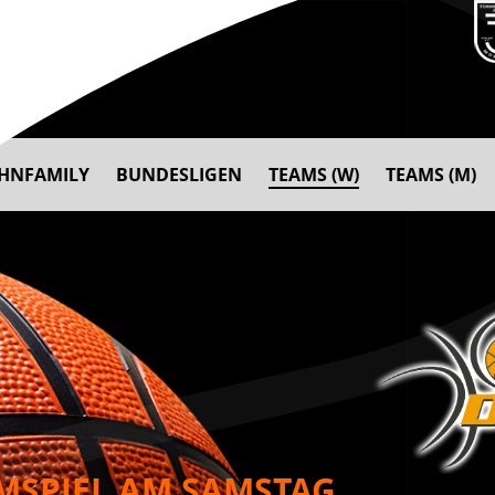
AHNFAMILY
BUNDESLIGEN
TEAMS (W)
TEAMS (M)
IMSPIEL AM SAMSTAG