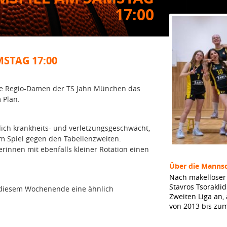
17:00
STAG 17:00
 die Regio-Damen der TS Jahn München das
 Plan.
ich krankheits- und verletzungsgeschwächt,
m Spiel gegen den Tabellenzweiten.
nnen mit ebenfalls kleiner Rotation einen
Über die Mannsc
Nach makelloser 
Stavros Tsorakli
n diesem Wochenende eine ähnlich
Zweiten Liga an,
von 2013 bis zu