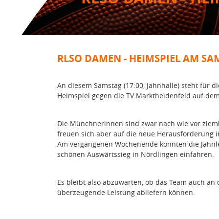
RLSO DAMEN - HEIMSPIEL AM SAM
An diesem Samstag (17:00, Jahnhalle) steht für
Heimspiel gegen die TV Marktheidenfeld auf dem
Die Münchnerinnen sind zwar nach wie vor zieml
freuen sich aber auf die neue Herausforderung i
Am vergangenen Wochenende konnten die Jahnleri
schönen Auswärtssieg in Nördlingen einfahren.
Es bleibt also abzuwarten, ob das Team auch a
überzeugende Leistung abliefern können.