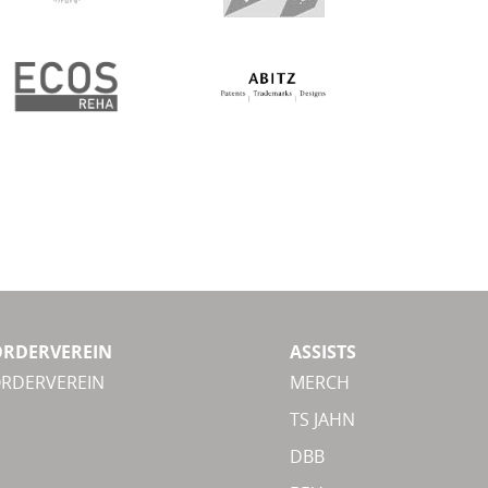
ÖRDERVEREIN
ASSISTS
ÖRDERVEREIN
MERCH
TS JAHN
DBB